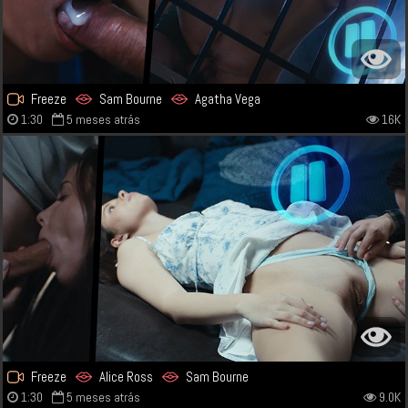
Freeze
Sam Bourne
Agatha Vega
1:30
5 meses atrás
16K
Freeze
Alice Ross
Sam Bourne
1:30
5 meses atrás
9.0K