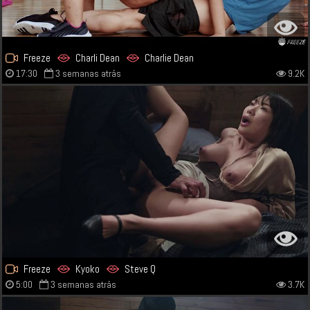
Freeze
Charli Dean
Charlie Dean
17:30
3 semanas atrás
9.2K
Freeze
Kyoko
Steve Q
5:00
3 semanas atrás
3.7K