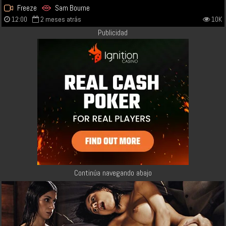
Freeze
Sam Bourne
12:00
2 meses atrás
10K
Publicidad
Continúa navegando abajo