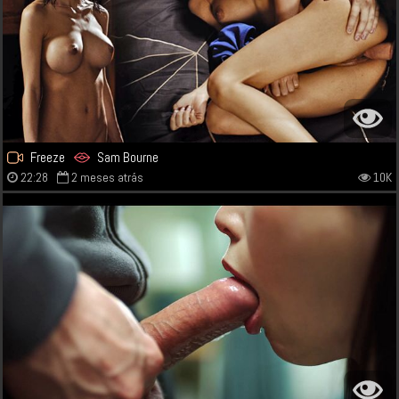
Freeze
Sam Bourne
22:28
2 meses atrás
10K