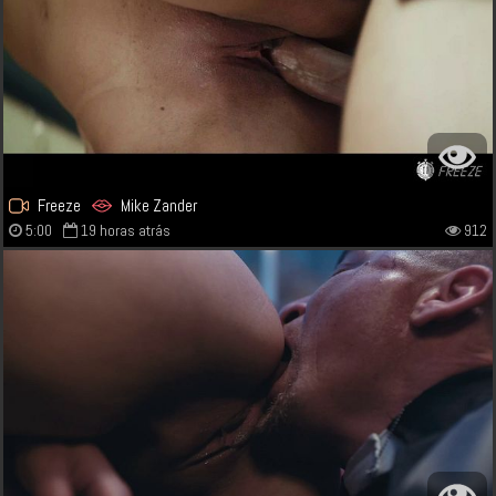
Freeze
Mike Zander
5:00
19 horas atrás
912