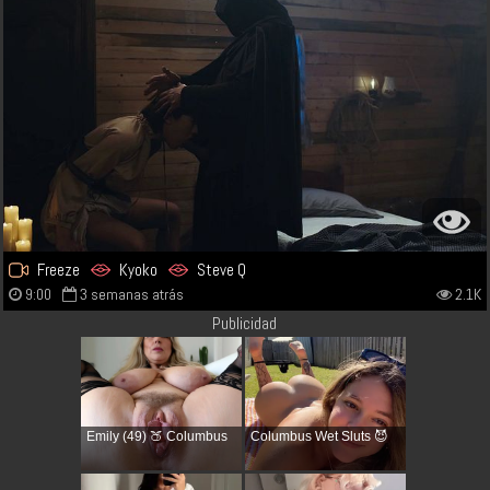
Freeze
Kyoko
Steve Q
9:00
3 semanas atrás
2.1K
Publicidad
Emily (49) 🍑 Columbus
Columbus Wet Sluts 😈