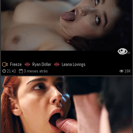
Freeze
Ryan Driller
Leana Lovings
21:42
3 meses atrás
16K