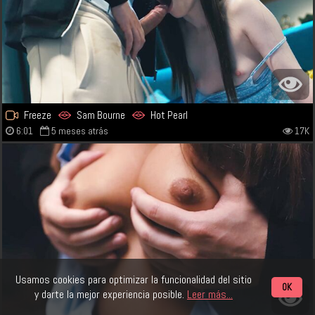
Freeze
Sam Bourne
Hot Pearl
6:01
5 meses atrás
17K
Usamos cookies para optimizar la funcionalidad del sitio
OK
y darte la mejor experiencia posible.
Leer más...