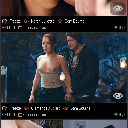
Freeze
Norah Juliette
Sam Bourne
11:01
4 meses atrás
8.8K
Freeze
Clemence Audiard
Sam Bourne
11:01
4 meses atrás
9.7K