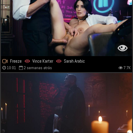
Freeze
Vince Karter
Sarah Arabic
10:01
2 semanas atrás
7.7K