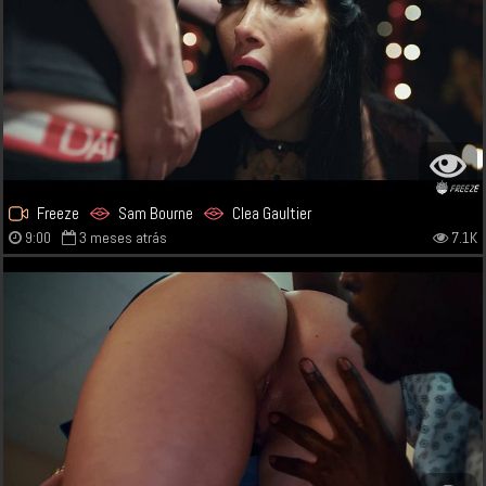
Freeze
Sam Bourne
Clea Gaultier
9:00
3 meses atrás
7.1K