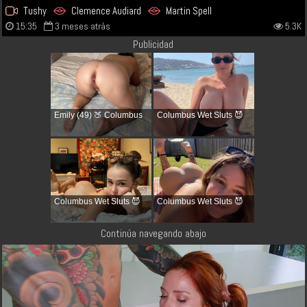
Tushy
Clemence Audiard
Martin Spell
15:35
3 meses atrás
5.3K
Publicidad
Emily (49) 🍑 Columbus
Columbus Wet Sluts 😈
Columbus Wet Sluts 😈
Columbus Wet Sluts 😈
Continúa navegando abajo