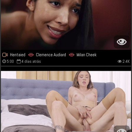
Hentaied
Clemence Audiard
Milan Cheek
5:00
4 días atrás
2.4K