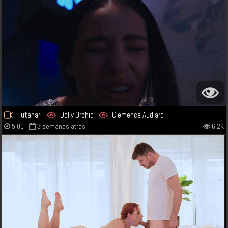
Futanari
Dolly Orchid
Clemence Audiard
5:00
3 semanas atrás
6.2K