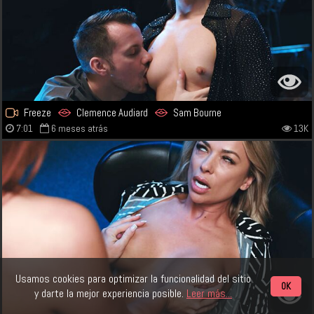
Freeze
Clemence Audiard
Sam Bourne
7:01
6 meses atrás
13K
Usamos cookies para optimizar la funcionalidad del sitio
OK
y darte la mejor experiencia posible.
Leer más...