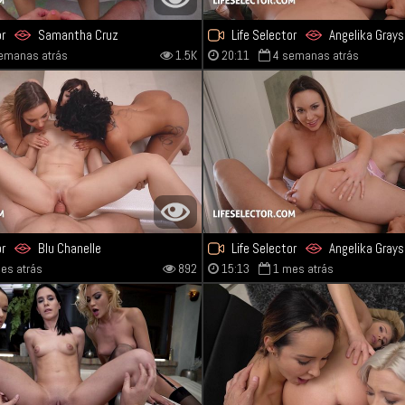
or
Samantha Cruz
Life Selector
Angelika Grays
emanas atrás
1.5K
20:11
4 semanas atrás
or
Blu Chanelle
Life Selector
Angelika Grays
es atrás
892
15:13
1 mes atrás