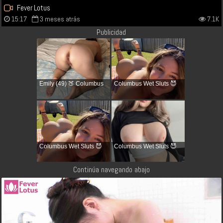
Fever Lotus
15:17
3 meses atrás
7.1K
Publicidad
Emily (49) 🍑 Columbus
Columbus Wet Sluts 😈
Columbus Wet Sluts 😈
Columbus Wet Sluts 😈
Continúa navegando abajo