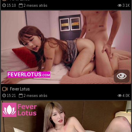
15:10
2 meses atrás
3.1K
Fever Lotus
15:21
2 meses atrás
4.0K