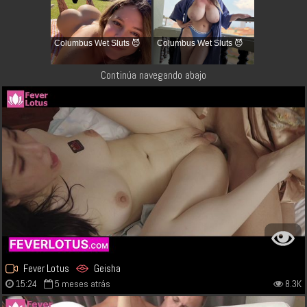
Columbus Wet Sluts 😈
Columbus Wet Sluts 😈
Continúa navegando abajo
Fever Lotus
Geisha
15:24
5 meses atrás
8.3K