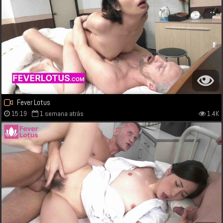
Fever Lotus
15:19
1 semana atrás
1.4K