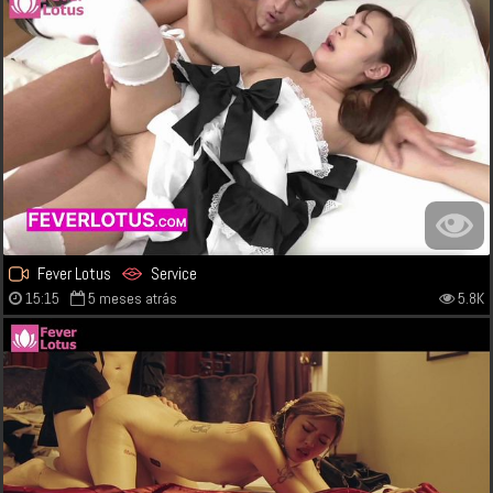
Fever Lotus
Service
15:15
5 meses atrás
5.8K