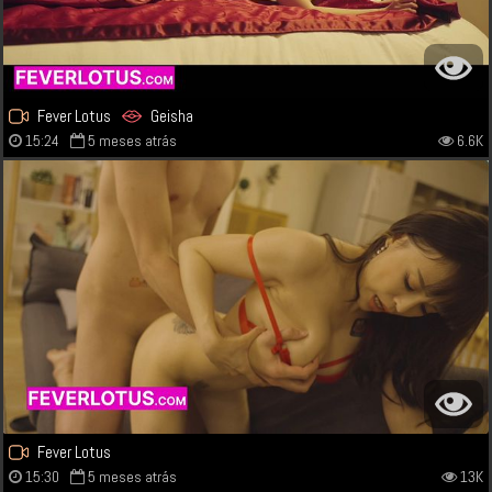
Fever Lotus
Geisha
15:24
5 meses atrás
6.6K
Fever Lotus
15:30
5 meses atrás
13K