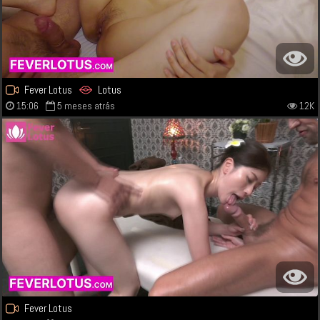
Fever Lotus
Lotus
15:06
5 meses atrás
12K
Fever Lotus