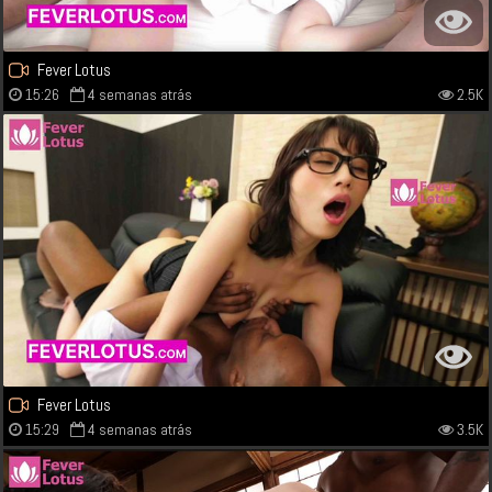
Fever Lotus
15:26
4 semanas atrás
2.5K
Fever Lotus
15:29
4 semanas atrás
3.5K