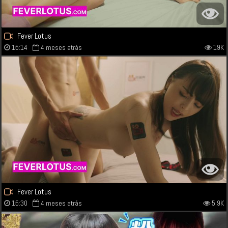
Fever Lotus
15:14
4 meses atrás
19K
Fever Lotus
15:30
4 meses atrás
5.9K