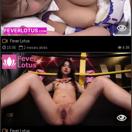
Fever Lotus
15:06
2 meses atrás
4.9K
Fever Lotus