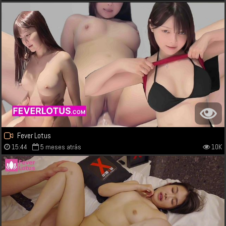
Fever Lotus
15:44
5 meses atrás
10K