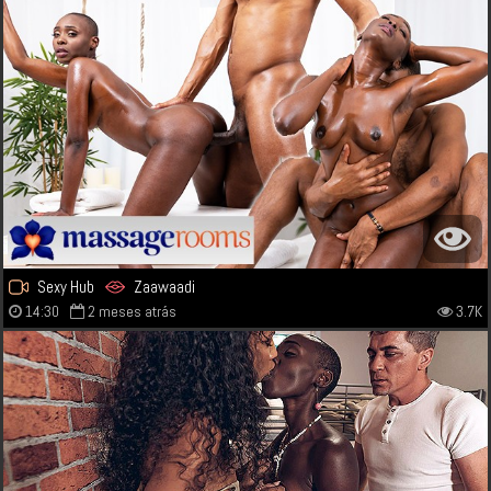
Sexy Hub
Zaawaadi
14:30
2 meses atrás
3.7K