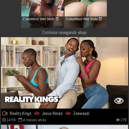
Columbus Wet Sluts 😈
Columbus Wet Sluts 😈
Continúa navegando abajo
Reality Kings
Jesus Reyes
Zaawaadi
14:59
4 meses atrás
27K