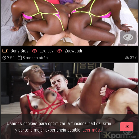
Bang Bros
Lexi Luv
Zaawaadi
7:59
8 meses atrás
32K
Usamos cookies para optimizar la funcionalidad del sitio
OK
y darte la mejor experiencia posible.
Leer más...