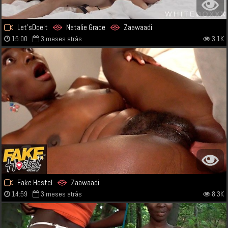
Let'sDoeIt
Natalie Grace
Zaawaadi
15:00
3 meses atrás
3.1K
Fake Hostel
Zaawaadi
14:59
3 meses atrás
8.3K