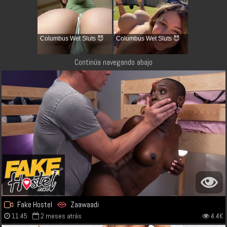
Columbus Wet Sluts 😈
Columbus Wet Sluts 😈
Continúa navegando abajo
Fake Hostel
Zaawaadi
11:45
2 meses atrás
4.4K