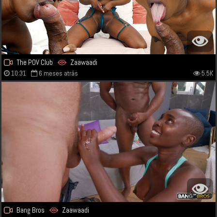
The POV Club
Zaawaadi
10:31
6 meses atrás
5.5K
Bang Bros
Zaawaadi