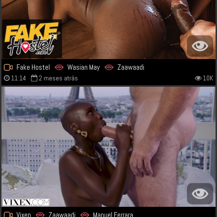
Fake Hostel
Wasian May
Zaawaadi
11:14
2 meses atrás
10K
Vixen
Zaawaadi
Manuel Ferrara