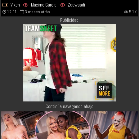
Vixen
Maximo Garcia
Zaawaadi
12:01
3 meses atrás
5.1K
Publicidad
Continúa navegando abajo