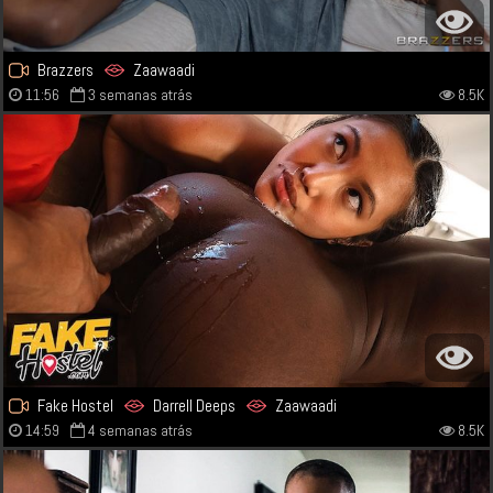
Brazzers
Zaawaadi
11:56
3 semanas atrás
8.5K
Fake Hostel
Darrell Deeps
Zaawaadi
14:59
4 semanas atrás
8.5K