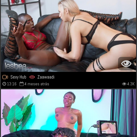
Sexy Hub
Zaawaadi
13:16
4 meses atrás
4.3K