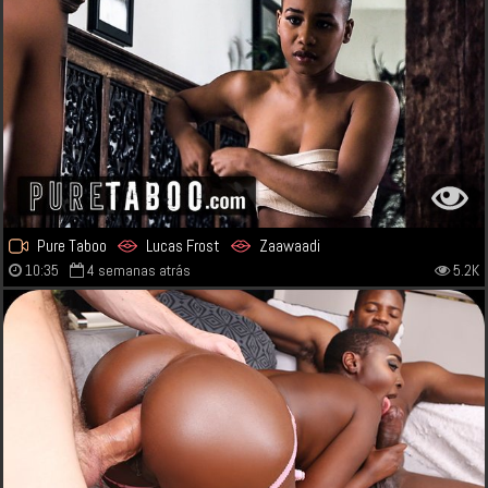
Pure Taboo
Lucas Frost
Zaawaadi
10:35
4 semanas atrás
5.2K