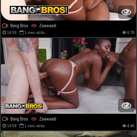
Bang Bros
Zaawaadi
14:59
1 mes atrás
6.7K
Bang Bros
Zaawaadi
14:59
1 mes atrás
4.4K