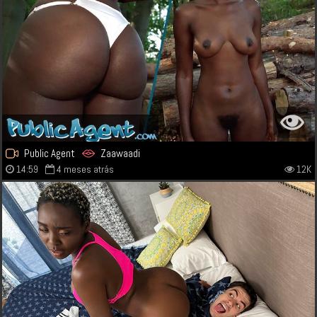
Public Agent
Zaawaadi
14:59
4 meses atrás
12K