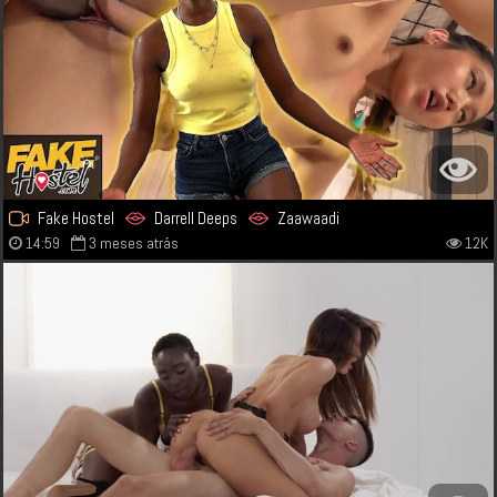
Fake Hostel
Darrell Deeps
Zaawaadi
14:59
3 meses atrás
12K