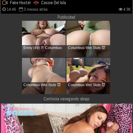
Fake Hostel
Cassie Del Isla
14:46
3 meses atrás
4.9K
Publicidad
Emily (49) 🍑 Columbus
Columbus Wet Sluts 😈
Columbus Wet Sluts 😈
Columbus Wet Sluts 😈
Continúa navegando abajo