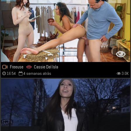
Freeuse
Cassie Del Isla
16:54
4 semanas atrás
3.0K