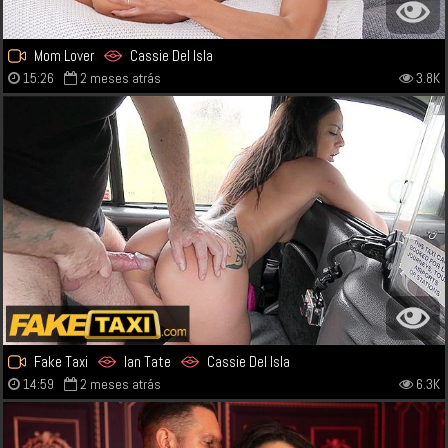
Mom Lover
Cassie Del Isla
15:26
2 meses atrás
3.8K
Fake Taxi
Ian Tate
Cassie Del Isla
14:59
2 meses atrás
6.3K