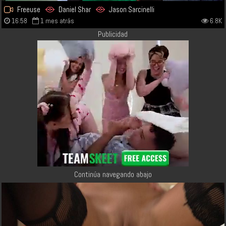
Freeuse
Daniel Shar
Jason Sarcinelli
16:58
1 mes atrás
6.8K
Publicidad
Continúa navegando abajo