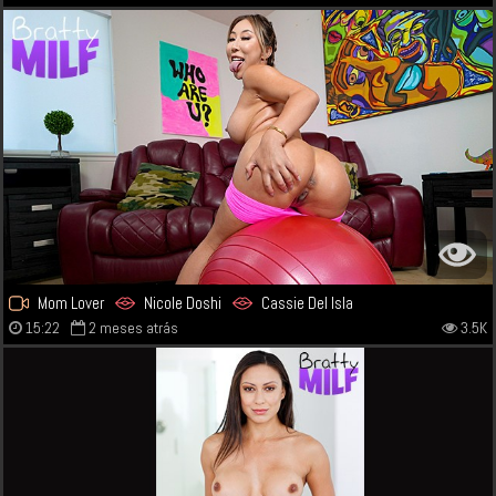
Mom Lover
Nicole Doshi
Cassie Del Isla
15:22
2 meses atrás
3.5K