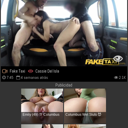
Fake Taxi
Cassie Del Isla
7:45
4 semanas atrás
2.1K
Publicidad
Emily (49) 🍑 Columbus
Columbus Wet Sluts 😈