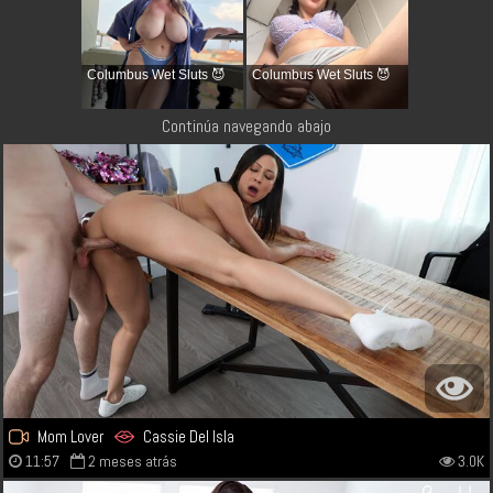
Columbus Wet Sluts 😈
Columbus Wet Sluts 😈
Continúa navegando abajo
Mom Lover
Cassie Del Isla
11:57
2 meses atrás
3.0K