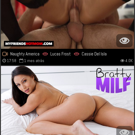
Naughty America
Lucas Frost
Cassie Del Isla
17:58
1 mes atrás
4.0K