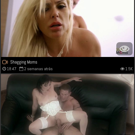
Shagging Moms
18:47
2 semanas atrás
1.5K