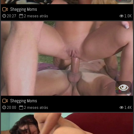
Shagging Moms
20:27
2 meses atrás
1.0K
Shagging Moms
20:00
2 meses atrás
1.4K