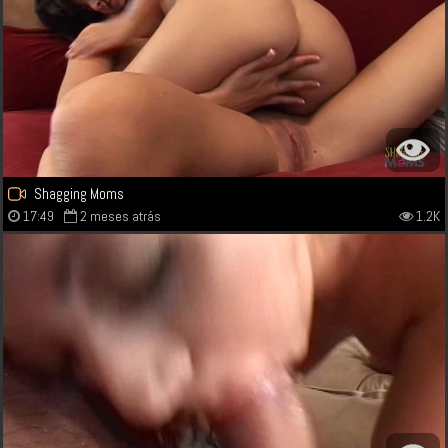
Shagging Moms
17:49
2 meses atrás
1.2K