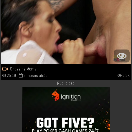
Shagging Moms
25:19
3 meses atrás
2.2K
Publicidad