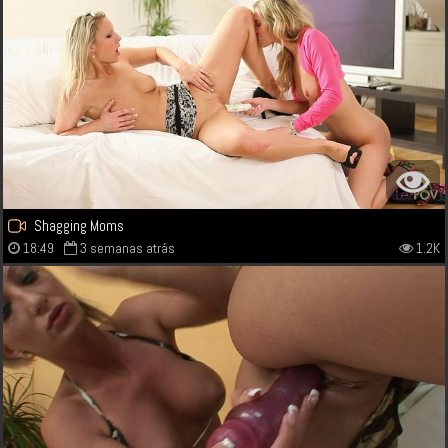
Shagging Moms
18:49
3 semanas atrás
1.2K