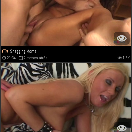
Shagging Moms
21:34
2 meses atrás
1.6K