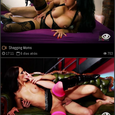
Shagging Moms
17:11
6 días atrás
703