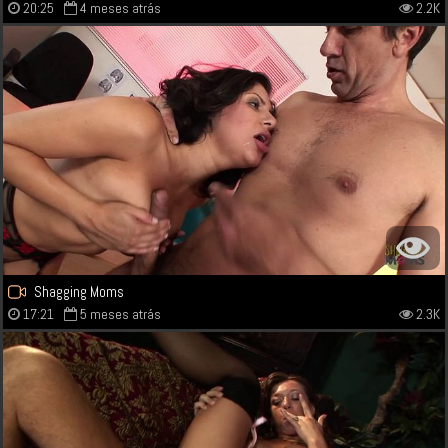
20:25
4 meses atrás
2.2K
Shagging Moms
17:21
5 meses atrás
2.3K