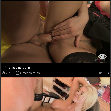
Shagging Moms
26:10
4 meses atrás
1.9K