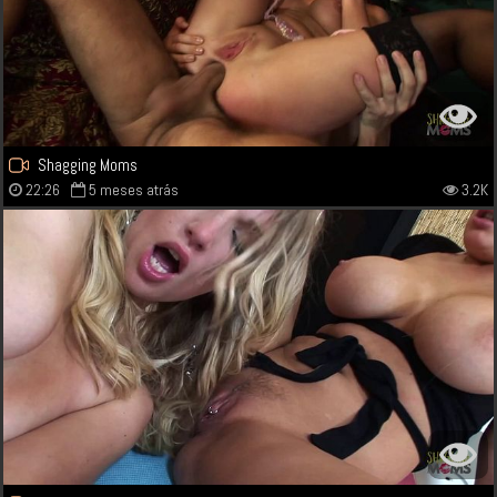
Shagging Moms
22:26
5 meses atrás
3.2K