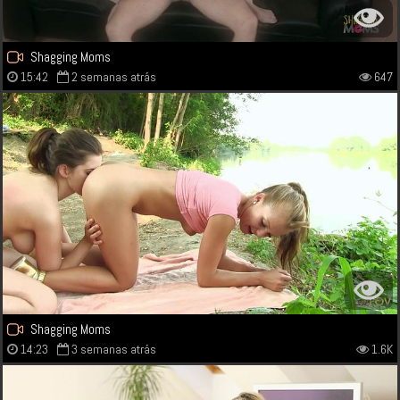
Shagging Moms
15:42
2 semanas atrás
647
Shagging Moms
14:23
3 semanas atrás
1.6K