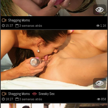
Shagging Moms
15:37
3 semanas atrás
1.1K
Shagging Moms
Sneaky Sex
18:27
3 semanas atrás
858