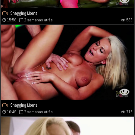
Shagging Moms
15:56
2 semanas atrás
538
Shagging Moms
16:49
2 semanas atrás
718