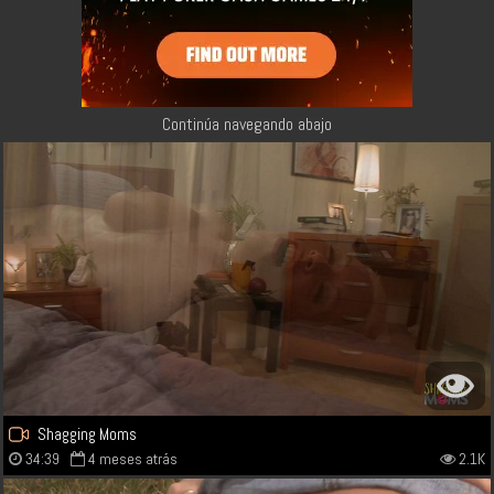
Continúa navegando abajo
Shagging Moms
34:39
4 meses atrás
2.1K