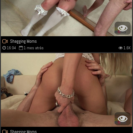
Shagging Moms
16:04
1 mes atrás
1.6K
Shagging Moms