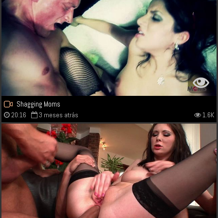
Shagging Moms
20:16
3 meses atrás
1.6K