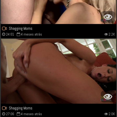
Shagging Moms
24:01
4 meses atrás
2.2K
Shagging Moms
27:06
4 meses atrás
2.0K