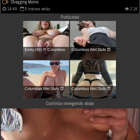
Shagging Moms
14:49
5 meses atrás
2.1K
Publicidad
Emily (49) 🍑 Columbus
Columbus Wet Sluts 😈
Columbus Wet Sluts 😈
Columbus Wet Sluts 😈
Continúa navegando abajo